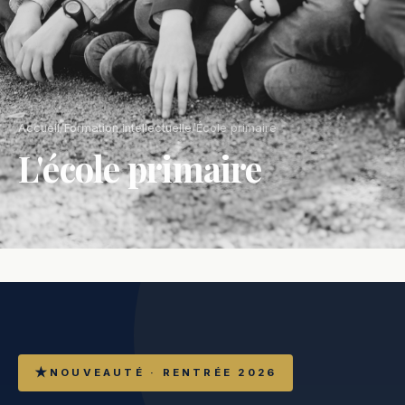
Accueil
/
Formation intellectuelle
/
École primaire
L'école primaire
NOUVEAUTÉ · RENTRÉE 2026