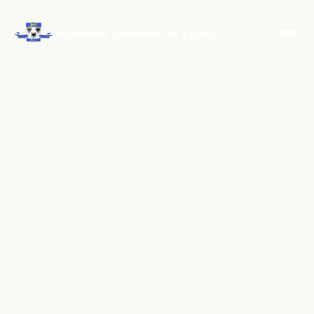
Académie Musicale de Liesse