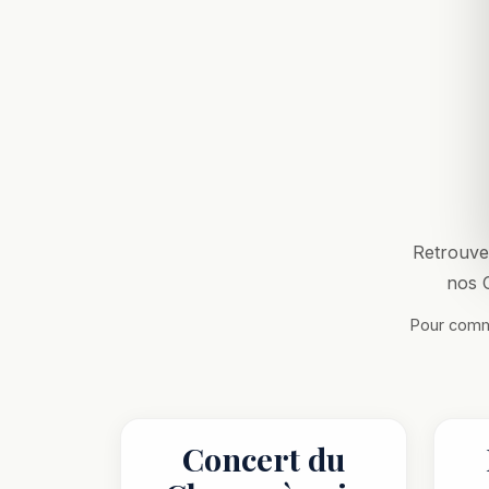
Retrouve
nos C
Pour comma
Concert du