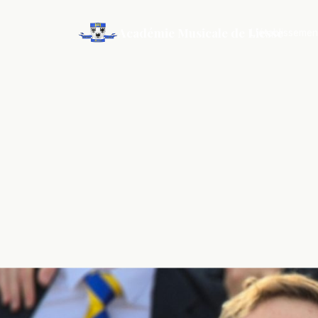
Académie Musicale de Liesse
L'établissemen