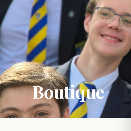
Accueil
/
Boutique
Boutique