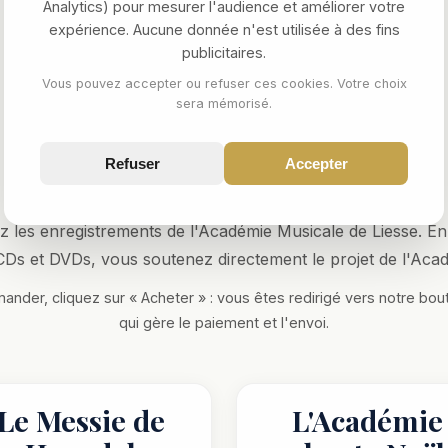
Analytics) pour mesurer l'audience et améliorer votre
expérience. Aucune donnée n'est utilisée à des fins
publicitaires.
Vous pouvez accepter ou refuser ces cookies. Votre choix
sera mémorisé.
NOS ENREGISTREMENTS
CDs et DVDs
Refuser
Accepter
z les enregistrements de l'Académie Musicale de Liesse. En
Ds et DVDs, vous soutenez directement le projet de l'Aca
nder, cliquez sur « Acheter » : vous êtes redirigé vers notre bou
qui gère le paiement et l'envoi.
Le Messie de
L'Académie