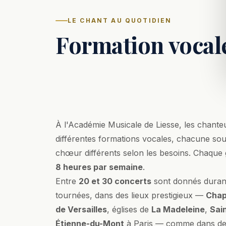
LE CHANT AU QUOTIDIEN
Formation vocal
À l'Académie Musicale de Liesse, les chante
différentes formations vocales, chacune sous
chœur différents selon les besoins. Chaque
8 heures par semaine
.
Entre
20 et 30 concerts
sont donnés durant 
tournées, dans des lieux prestigieux —
Chap
de Versailles
, églises de
La Madeleine
,
Sai
Étienne-du-Mont
à Paris — comme dans des 