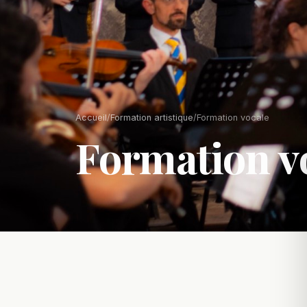
Accueil
/
Formation artistique
/
Formation vocale
Formation v