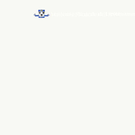
Académie Musicale de Liesse
L'établissemen