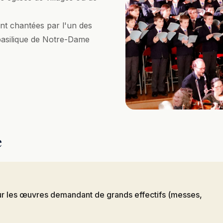
nt chantées par l'un des
basilique de Notre-Dame
e
ur les œuvres demandant de grands effectifs (messes,