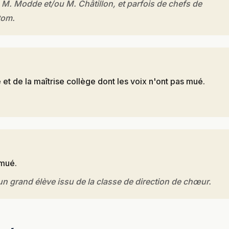
e M. Modde et/ou M. Châtillon, et parfois de chefs de
tom.
 et de la maîtrise collège dont les voix n'ont pas mué.
 mué.
un grand élève issu de la classe de direction de chœur.