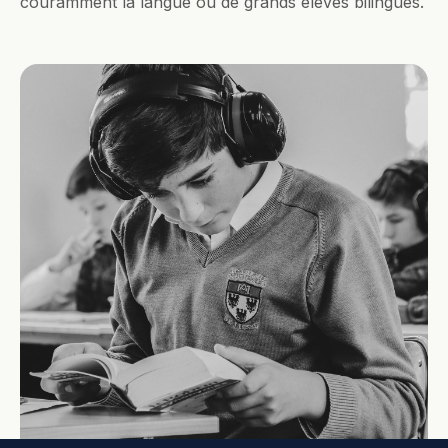
couramment la langue ou de grands élèves bilingues.