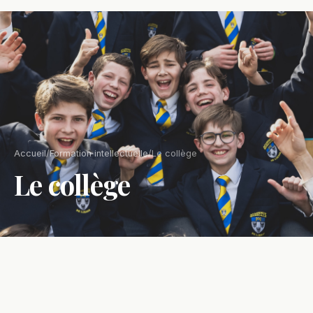
Accueil
/
Formation intellectuelle
/
Le collège
Le collège