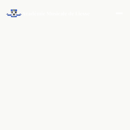
Académie Musicale de Liesse