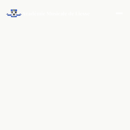
Académie Musicale de Liesse