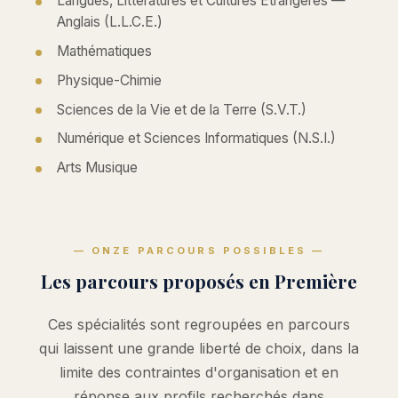
Langues, Littératures et Cultures Étrangères —
Anglais (L.L.C.E.)
Mathématiques
Physique-Chimie
Sciences de la Vie et de la Terre (S.V.T.)
Numérique et Sciences Informatiques (N.S.I.)
Arts Musique
— ONZE PARCOURS POSSIBLES —
Les parcours proposés en Première
Ces spécialités sont regroupées en parcours
qui laissent une grande liberté de choix, dans la
limite des contraintes d'organisation et en
réponse aux profils recherchés dans