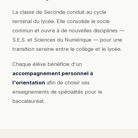
La classe de Seconde conduit au cycle
terminal du lycée. Elle consolide le socle
commun et ouvre à de nouvelles disciplines —
S.E.S. et Sciences du Numérique — pour une
transition sereine entre le collège et le lycée.
Chaque élève bénéficie d'un
accompagnement personnel à
l'orientation
afin de choisir ses
enseignements de spécialités pour le
baccalauréat.